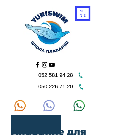
ME
NU
052 581 94 28
050 226 71 20
Плавание для